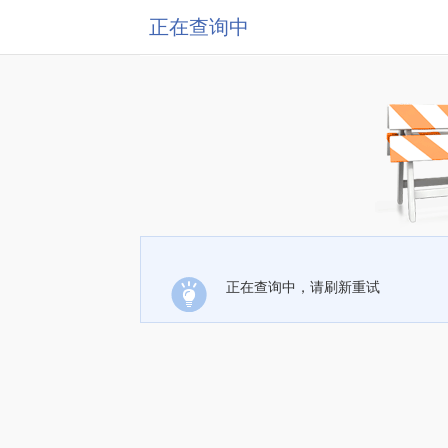
正在查询中
正在查询中，请刷新重试