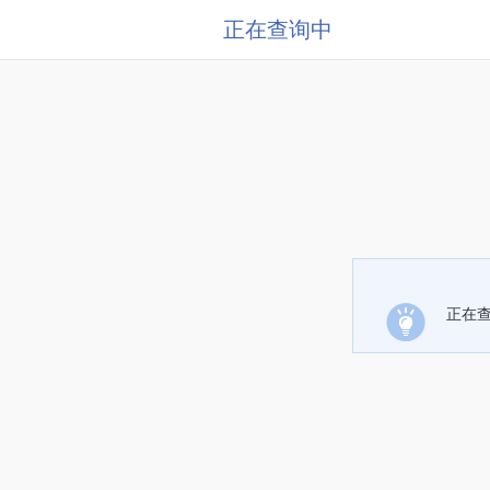
正在查询中
正在