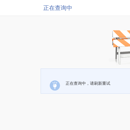
正在查询中
正在查询中，请刷新重试